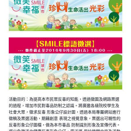
活動目的：為提高本市民眾反毒的知能，透過徵圖及網路票選
的過程，增加市民對毒品防制之認識。將廣邀各級院校學生及
社會大眾，徵求反毒 形象公仔設計圖，透過本局專屬網站進行
徵稿及票選活動，期藉創意 表現之視覺意象，票選出可親性的
反毒形象公仔圖檔，做為本市毒品 防制識別形象及宣傳代表。