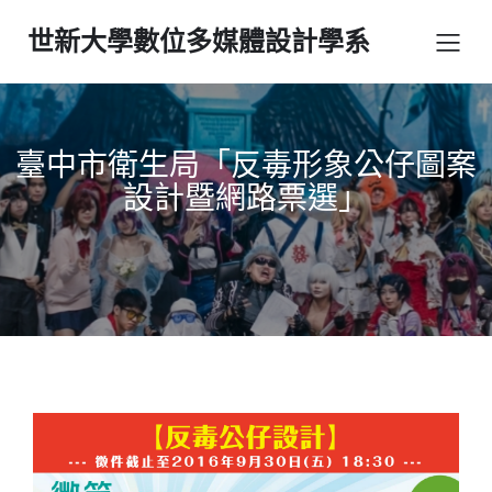
世新大學數位多媒體設計學系
臺中市衛生局「反毒形象公仔圖案
設計暨網路票選」