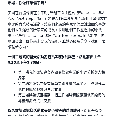
市場，你做好準備了嗎?
美國在台協會將在今年5月舉辦三次主題式的EducationUSA:
Your Next Step活動，這將是AIT第二年針對台灣的年輕朋友們
舉辦的職業發展活動。讓我們來聽聽專家們怎麼說出國念書對
他們人生經驗的所帶來的成長，聊聊他們工作歷程中的小故
事，也許從EducationUSA: Your Next Step這個活動中，你可
以開發出一個你尚未發現的潛能，並透過經驗分享，找到一個
求職新方向。
一個主題式的整天活動將包括3場系列講座，活動將由上午
9:20至下午3:30點。
第一場我們邀請專業顧問為您做專業的生涯分析與人格
探索
第二場將邀請三位有留學美國背景的專業人士與您分享
他們的職場經驗與生涯故事
第三場將帶您直接到一個工作場域實際聽聽他們給您的
幕後知識與資訊交流
報名前請確認您活動當天是否整天的時間許可。
活動全程免