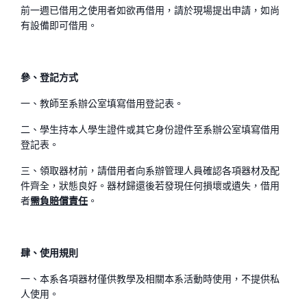
前一週已借用之使用者如欲再借用，請於現場提出申請，如尚
有設備即可借用。
參、登記方式
一、教師至系辦公室填寫借用登記表。
二、學生持本人學生證件或其它身份證件至系辦公室填寫借用
登記表。
三、領取器材前，請借用者向系辦管理人員確認各項器材及配
件齊全，狀態良好。器材歸還後若發現任何損壞或遺失，借用
者
需負賠償責任
。
肆、使用規則
一、本系各項器材僅供教學及相關本系活動時使用，不提供私
人使用。