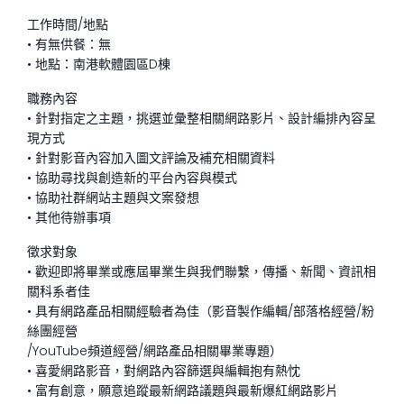
工作時間/地點
• 有無供餐：無
• 地點：南港軟體園區D棟
職務內容
• 針對指定之主題，挑選並彙整相關網路影片、設計編排內容呈
現方式
• 針對影音內容加入圖文評論及補充相關資料
• 協助尋找與創造新的平台內容與模式
• 協助社群網站主題與文案發想
• 其他待辦事項
徵求對象
• 歡迎即將畢業或應屆畢業生與我們聯繫，傳播、新聞、資訊相
關科系者佳
• 具有網路產品相關經驗者為佳（影音製作編輯/部落格經營/粉
絲團經營
/YouTube頻道經營/網路產品相關畢業專題）
• 喜愛網路影音，對網路內容篩選與編輯抱有熱忱
• 富有創意，願意追蹤最新網路議題與最新爆紅網路影片