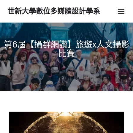
世新大學數位多媒體設計學系
第6屆【攝群網讚】旅遊x人文攝影
比賽