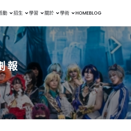
活動
招生
學習
關於
學術
HOME
BLOG
 報