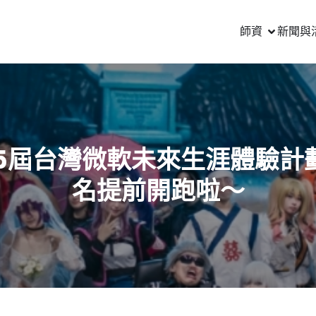
師資
新聞與
15屆台灣微軟未來生涯體驗計劃
名提前開跑啦～