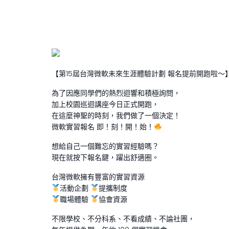
【第15屆台灣微軟未來生涯體驗計劃 報名提前開跑啦～
為了因應同學們的熱烈迴響和積極詢問，
加上校園巡迴講座今日正式開跑，
在這麼神聖的時刻，我們做了一個決定！
微軟實習報名 即！刻！開！始！
想給自己一個難忘的實習經驗嗎？
現在就按下報名鍵，躍出舒適圈。
台灣微軟擁有豐富的實習資源
活動企劃
提攜制度
職場體驗
協會資源
不限學校、不分科系、不看成績、不論社團，