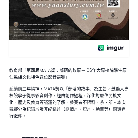
教育部「第四屆
MATA
獎：部落的故事－
106
年大專校院學生原
住民族文化特色數位影音競賽」
延續前三年精神，
MATA
獎以「部落的故事」為主旨，鼓勵大專
校院學子從事影音創作，經由創作過程，深化對原住民族文
化、歷史及教育等議題的了解。參賽者不限科、系、所。本次
競賽分為紀錄片及非紀錄片（劇情片、短片、動畫等）兩類進
行徵件。