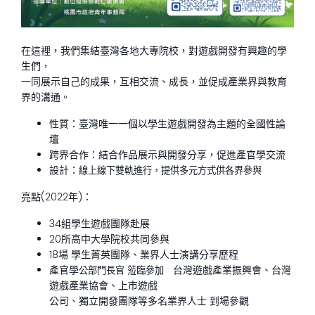
在這裡，我們集結臺灣各地大專院校，對遊戲開發有興趣的學
生們，
一同展示自己的成果，互相交流、成長，並促成產業界與教育
界的溝通。
性質：臺灣唯一一個以學生遊戲開發為主題的全國性論
壇
跨界合作：結合作品展示與開發分享，促進產官學交流
設計：
線上線下雙軌進行，提供
多元方式供各界參與
亮點(2022年)：
34組學生遊戲團隊赴展
20所高中大學院校共同參與
18場 學生菁英團隊、業界人士演講分享歷程
產官學
台灣遊戲產業振興會、台灣
公部門長官 蒞臨參加
遊戲產業協會、上市遊戲
公司、獨立開發團隊等多名業界人士 到場參觀