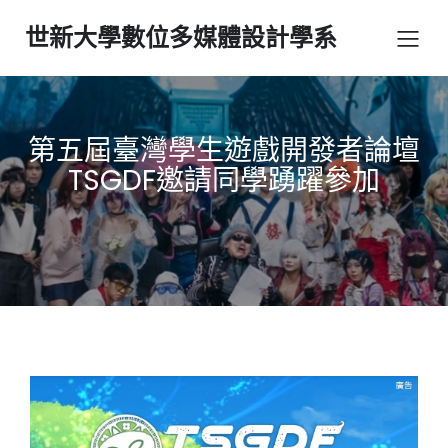
世新大學數位多媒體設計學系
第五屆臺灣學生遊戲開發者論壇
TSGDF邀請同學踴躍參加