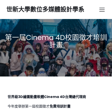
世新大學數位多媒體設計學系
第一屆Cinema 4D校園徵才培訓
計畫
世界級
3D
繪圖動畫軟體
Cinema 4D
台灣總代理商
今年度舉辦第一屆校園徵才
免費培訓計畫