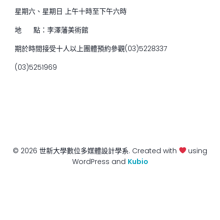
星期六、星期日 上午十時至下午六時
地 點：李澤藩美術館
期於時間接受十人以上團體預約參觀(03)5228337
(03)5251969
© 2026 世新大學數位多媒體設計學系. Created with
using
WordPress and
Kubio