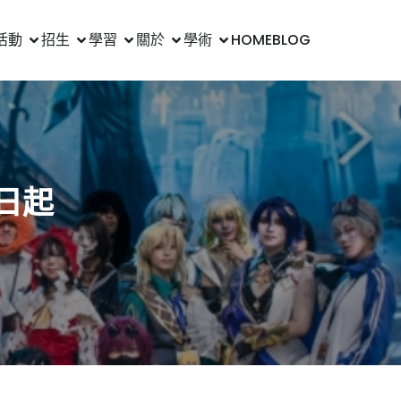
活動
招生
學習
關於
學術
HOME
BLOG
日起