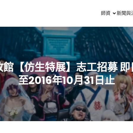
師資
新聞與
教館【仿生特展】志工招募 即
至2016年10月31日止