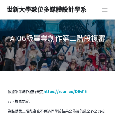
世新大學數位多媒體設計學系
A106級畢業創作第二階段複審
依據畢業創作施行規定
https://reurl.cc/D9vl15
八、複審規定:
為鼓勵第二階段審查不通過同學於結果公佈後仍能全心全力投