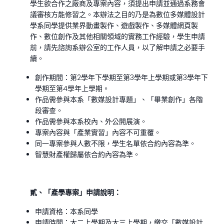
學生欲合作之廠商及專案內容，須提出申請並通過系務會
議審核方能修習之。本辦法之目的乃是為數位多媒體設計
學系同學提供業界動畫製作、遊戲製作、多媒體網頁製
作、數位創作及其他相關領域的實務工作經驗，學生申請
前，請先諮詢系辦公室的工作人員，以了解申請之必要手
續。
創作期間：第2學年下學期至第3學年上學期或第3學年下
學期至第4學年上學期。
作品需參與本系「數媒設計專題」、「畢業創作」各階
段審查。
作品需參與本系校內、外公開展演。
專案內容與「產業實習」內容不可重覆。
同一專案參與人數不限，學生名單依合約內容為準。
智慧財產權歸屬依合約內容為準。
貳、「產學專案」申請說明：
申請資格：本系同學
申請時間：大二上學期及大三上學期，繳交「數媒設計