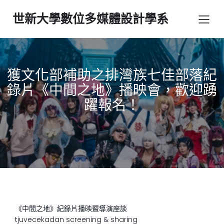
世新大學數位多媒體設計學系
獲文化部補助之排灣族七佳部落紀
錄片《中間之地》播映會，歡迎踴
躍報名！
《中間之地》紀錄片播映暨導演座談
tjuvecekadan screening & sharing