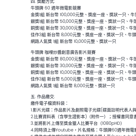
四. 獎勵方式:
牛頭牌 60 週年微電影競賽
金獎1組 新台幣 100,000元整、獎座一座、獎狀一只、
銀獎1組 新台幣 50,000元整、獎座一座、獎狀一只、
銅獎1組 新台幣 30,000元整、獎座一座、獎狀一只、牛
佳作3組 新台幣 8,000元整、獎座一座、獎狀一只、牛
網路人氣獎 1組 新台幣 10,000元整、獎狀一只
牛頭牌 咖哩炒醬創意廣告影片競賽
金獎1組 新台幣 80,000元整、獎座一座、獎狀一只、
銀獎1組 新台幣 30,000元整、獎座一座、獎狀一只、牛
銅獎1組 新台幣 10,000元整、獎座一座、獎狀一只、牛
佳作3組 新台幣 5,000元整、獎座一座、獎狀一只、牛
網路人氣獎 1組 新台幣 8,000元整、獎狀一只
五. 作品繳交:
繳件電子檔資料袋：
1.影片光碟：作品影片及劇照電子光碟(碟面註明代表人
2.比賽資料表（含學生證影本)（附件一）；授權書同意
3.並將影片上傳至獎金獵人比賽平台（1080pHD）
4.同時須上傳Youtube，片名規格：牛頭牌60週年