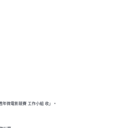
週年微電影競賽 工作小組 收」。