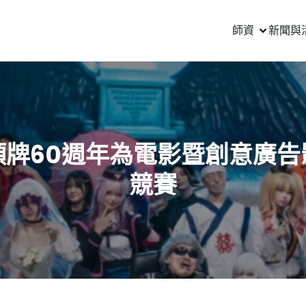
師資
新聞與
頭牌60週年為電影暨創意廣告
競賽