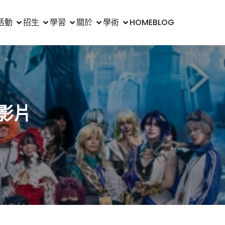
活動
招生
學習
關於
學術
HOME
BLOG
影片