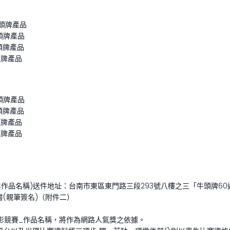
牛頭牌產品
牛頭牌產品
頭牌產品
頭牌產品
牛頭牌產品
頭牌產品
頭牌產品
頭牌產品
與作品名稱)送件地址：台南市東區東門路三段293號八樓之三「牛頭牌60
書(親筆簽名)（附件二）
微電影競賽_作品名稱，將作為網路人氣獎之依據。