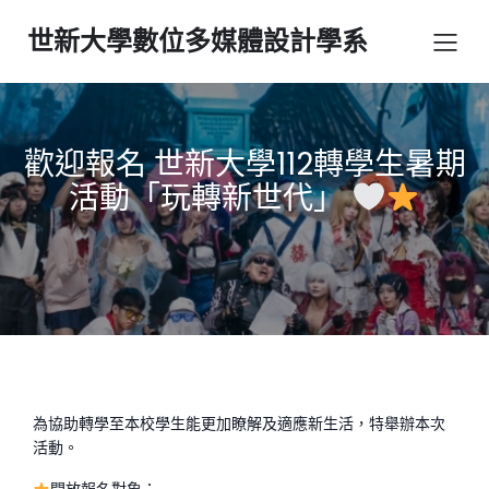
世新大學數位多媒體設計學系
歡迎報名 世新大學112轉學生暑期
活動「玩轉新世代」
為協助轉學至本校學生能更加瞭解及適應新生活，特舉辦本次
活動。