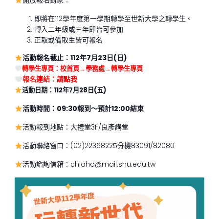
開放報名對象：
即將在112學年度第一學期轉學至世新大學之轉學生。
轉入二年級或三年即皆可參加
正取或備取生皆可報名
活動報名截止：112年7月23日(日)
轉
學生
專頁：校首頁→學務處→
轉
學生
專頁
報名連結：
請點我
活動日期：112年7月28日(五)
活動時間：09:30報到～預計12:00結束
活動報到地點：大禮堂3F/良彥講堂
活動聯絡窗口：(02)22368225分機83091/82080
活動諮詢信箱：chiaho@mail.shu.edu.tw