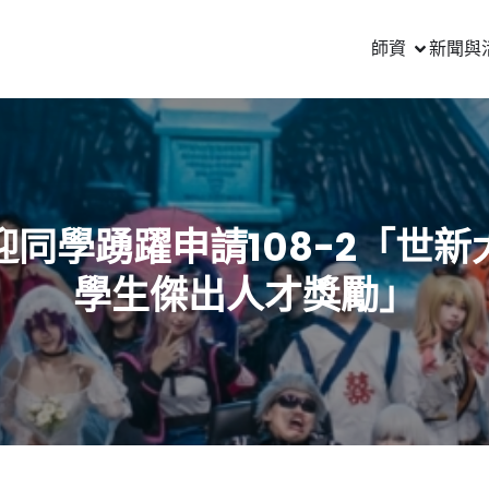
師資
新聞與
迎同學踴躍申請108-2「世新
學生傑出人才獎勵」