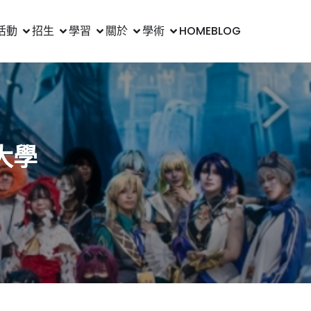
活動
招生
學習
關於
學術
HOME
BLOG
大學