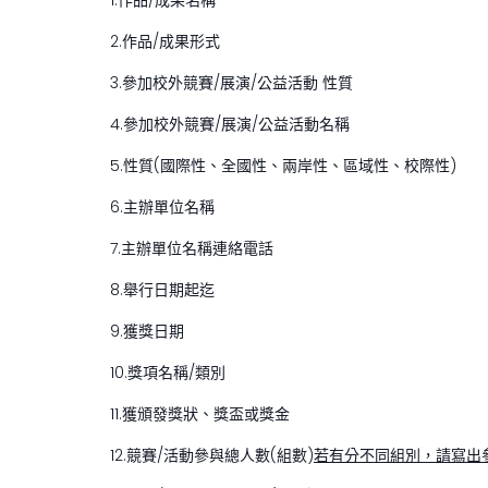
1.作品/成果名稱
2.作品/成果形式
3.參加校外競賽/展演/公益活動 性質
4.參加校外競賽/展演/公益活動名稱
5.性質(國際性、全國性、兩岸性、區域性、校際性)
6.主辦單位名稱
7.主辦單位名稱連絡電話
8.舉行日期起迄
9.獲獎日期
10.獎項名稱/類別
11.獲頒發獎狀、獎盃或獎金
12.競賽/活動參與總人數(組數)
若有分不同組別，請寫出參