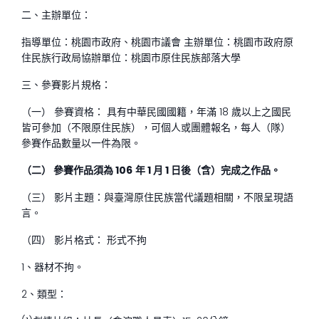
二、主辦單位：
指導單位：桃園市政府、桃園市議會 主辦單位：桃園市政府原
住民族行政局協辦單位：桃園市原住民族部落大學
三、參賽影片規格：
（一） 參賽資格： 具有中華民國國籍，年滿 18 歲以上之國民
皆可參加（不限原住民族），可個人或團體報名，每人（隊）
參賽作品數量以一件為限。
（二） 參賽作品須為
106
年
1
月
1
日後（含）完成之作品。
（三） 影片主題：與臺灣原住民族當代議題相關，不限呈現語
言。
（四） 影片格式： 形式不拘
1、器材不拘。
2、類型：