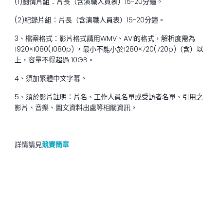
(1)劇情片組：片長（含演職人員表）15-20分鐘。
(2)紀錄片組：片長（含演職人員表）15-20分鐘。
3、檔案格式：影片格式請用WMV、AVI的格式，解析度需為
1920×1080(1080p) ，最小不能小於1280×720(720p)（含）以
上，容量不得超過 10GB。
4、須加繁體中文字幕。
5、須於影片註明：片名、工作人員名單或受訪者名單、引用之
影片、音樂、圖文資料出處等相關資訊。
詳情請見
競賽簡章