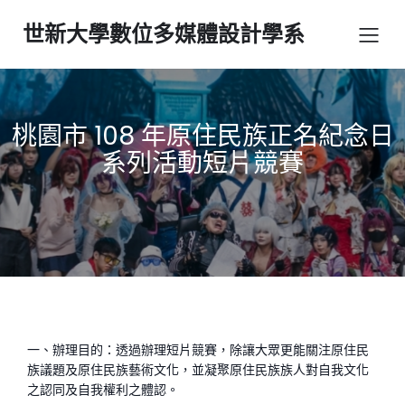
世新大學數位多媒體設計學系
桃園市 108 年原住民族正名紀念日
系列活動短片競賽
一、辦理目的：透過辦理短片競賽，除讓大眾更能關注原住民
族議題及原住民族藝術文化，並凝聚原住民族族人對自我文化
之認同及自我權利之體認。