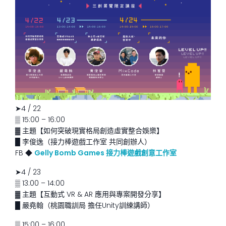
➤4 / 22
▒ 15:00 – 16:00
▓ 主題【如何突破現實格局創造虛實整合娛樂】
█ 李俊逸（接力棒遊戲工作室 共同創辦人）
FB ◆
Gelly Bomb Games 接力棒遊戲創意工作室
➤4 / 23
▒ 13:00 – 14:00
▓ 主題【互動式 VR & AR 應用與專案開發分享】
█ 嚴堯翰（桃園職訓局 擔任Unity訓練講師）
▒ 15:00 – 16:00