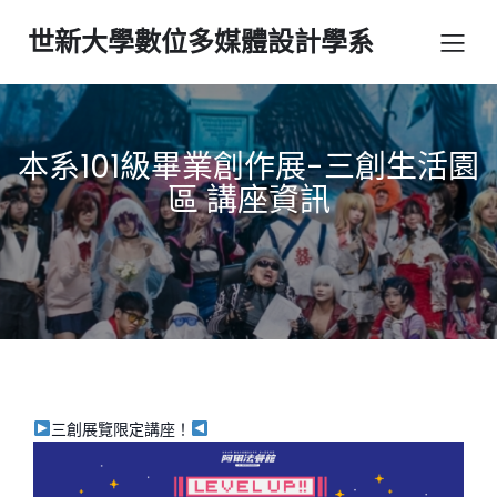
世新大學數位多媒體設計學系
本系101級畢業創作展-三創生活園
區 講座資訊
三創展覽限定講座！