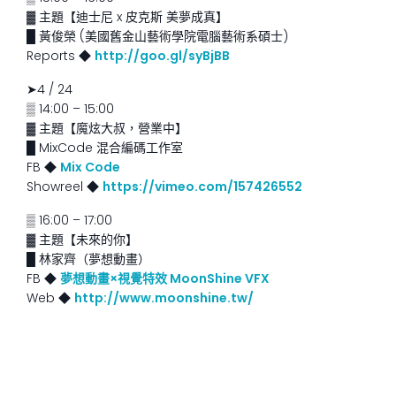
▓ 主題【迪士尼 x 皮克斯 美夢成真】
█ 黃俊榮 (美國舊金山藝術學院電腦藝術系碩士)
Reports ◆
http://goo.gl/syBjBB
➤4 / 24
▒ 14:00 – 15:00
▓ 主題【魔炫大叔，營業中】
█ MixCode 混合編碼工作室
FB ◆
Mix Code
Showreel ◆
https://vimeo.com/157426552
▒ 16:00 – 17:00
▓ 主題【未來的你】
█ 林家齊（夢想動畫）
FB ◆
夢想動畫×視覺特效 MoonShine VFX
Web ◆
http://www.moonshine.tw/