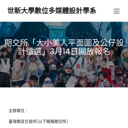
世新大學數位多媒體設計學系
期交所「大小美人平面圖及公仔設
計徵選」3月14日開放報名
主辦單位：
臺灣期貨交易所(以下簡稱期交所)