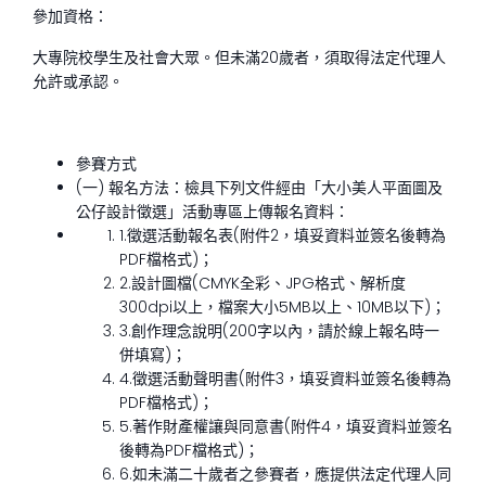
參加資格：
大專院校學生及社會大眾。但未滿20歲者，須取得法定代理人
允許或承認。
參賽方式
(一) 報名方法：檢具下列文件經由「大小美人平面圖及
公仔設計徵選」活動專區上傳報名資料：
1.徵選活動報名表(附件2，填妥資料並簽名後轉為
PDF檔格式)；
2.設計圖檔(CMYK全彩、JPG格式、解析度
300dpi以上，檔案大小5MB以上、10MB以下)；
3.創作理念說明(200字以內，請於線上報名時一
併填寫)；
4.徵選活動聲明書(附件3，填妥資料並簽名後轉為
PDF檔格式)；
5.著作財產權讓與同意書(附件4，填妥資料並簽名
後轉為PDF檔格式)；
6.如未滿二十歲者之參賽者，應提供法定代理人同