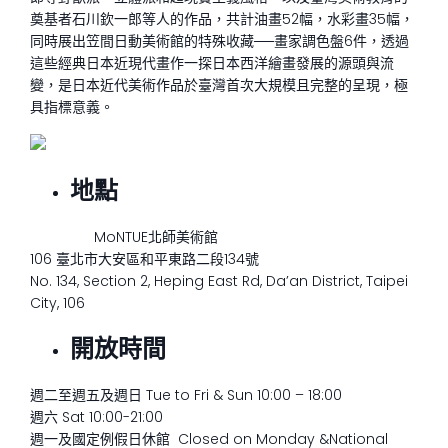
奠基者石川欽一郎等人的作品，共計油畫52幅，水彩畫35幅，
同時展出笠間日動美術館的特殊收藏──畫家調色盤6件，透過
這些經典日本近現代畫作一探日本西洋繪畫發展的源頭與流
變，是日本近代美術作品於臺灣首次大規模且完整的呈現，極
具指標意義。
地點
MoNTUE北師美術館
106 臺北市大安區和平東路二段134號
No. 134, Section 2, Heping East Rd, Da’an District, Taipei
City, 106
開放時間
週二至週五及週日 Tue to Fri & Sun 10:00 – 18:00
週六 Sat 10:00-21:00
週一及國定例假日休館 Closed on Monday &National