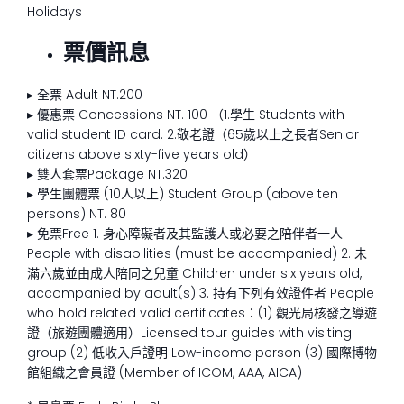
Holidays
票價訊息
▸ 全票 Adult NT.200
▸ 優惠票 Concessions NT. 100 （1.學生 Students with
valid student ID card. 2.敬老證（65歲以上之長者Senior
citizens above sixty-five years old）
▸ 雙人套票Package NT.320
▸ 學生團體票 (10人以上) Student Group (above ten
persons) NT. 80
▸ 免票Free 1. 身心障礙者及其監護人或必要之陪伴者一人
People with disabilities (must be accompanied) 2. 未
滿六歲並由成人陪同之兒童 Children under six years old,
accompanied by adult(s) 3. 持有下列有效證件者 People
who hold related valid certificates：(1) 觀光局核發之導遊
證（旅遊團體適用）Licensed tour guides with visiting
group (2) 低收入戶證明 Low-income person (3) 國際博物
館組織之會員證 (Member of ICOM, AAA, AICA)