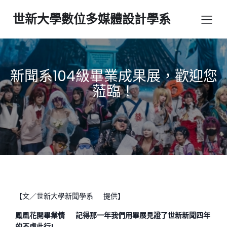
世新大學數位多媒體設計學系
新聞系104級畢業成果展，歡迎您
蒞臨！
【文／世新大學新聞學系 提供】
鳳凰花開畢業情
記得那一年我們用畢展見證了世新新聞四年
的不虛此行
!