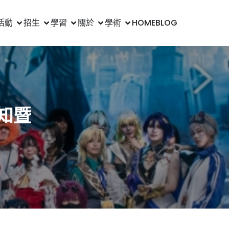
活動
招生
學習
關於
學術
HOME
BLOG
知暨