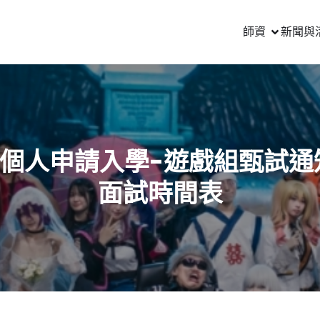
師資
新聞與
05個人申請入學-遊戲組甄試通
面試時間表