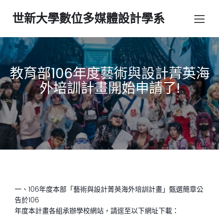
世新大學數位多媒體設計學系
教育部106年度藝術與設計菁英海
外培訓計畫開始申請了!
一、106年度本部「藝術與設計菁英海外培訓計畫」甄選簡章公
告於106
年度本計畫各組承辦學校網站，請逕至以下網址下載：