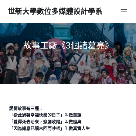
世新大學數位多媒體設計學系
故事工廠《3個諸葛亮》
愛情故事有三種：
「從此過著幸福快樂的日子」叫做童話
「愛得死去活來，悲劇收尾」叫做經典
「因為訊息已讀未回而吵架」叫做真實人生