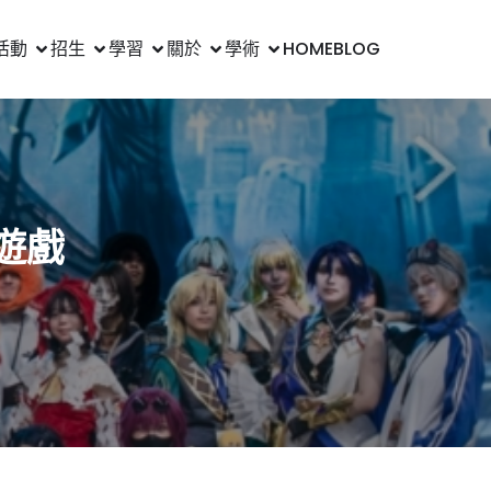
活動
招生
學習
關於
學術
HOME
BLOG
遊戲