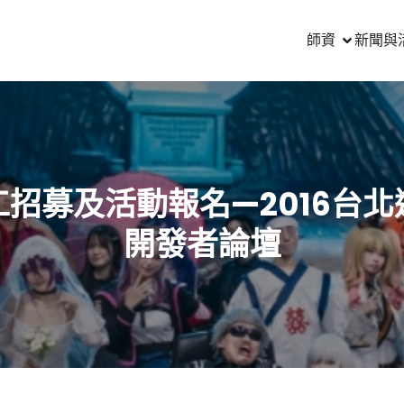
師資
新聞與
工招募及活動報名—2016台北
開發者論壇