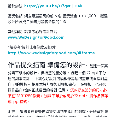
投稿辦法:
https://youtu.be/O7qvrEjIGAk
獲獎名額: 網友票選最高的前 5 名 獲獎獎金: HKD 1,000 + 獲選
設計所製成 T 恤每月銷售金額的 10%
其他詳情: 請參考心好設計官網
www.WeDesignForGood.com
*請參考”設計比賽條款及細則”
http://www.wedesignforgood.com/#/terms
作品提交指南 準備您的設計
。 創建一個高
分辨率版本的設計，保持您的層分離。 創建一個 72 dpi 不分
層的副本設計。 下載心好設計的模板作為您的畫布或直接創建
自 己的模板。 把副本設計複製到模板畫布。 在模板上也可選
擇作品在T恤的正或反面的相對 位置。
您的提交設計的尺寸必
須在1280*1280像素，分辨 率等於或高於72 dpi。 將作品保存
成 jpg 格式。
附註： 獲勝者在賽後仍須提交印花生產用的圖檔，分辨率等 於