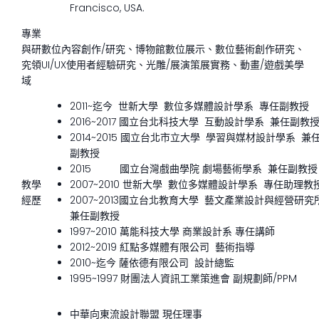
Francisco, USA.
專業
與研
數位內容創作/研究、博物館數位展示、數位藝術創作研究、
究領
UI/UX使用者經驗研究、光雕/展演策展實務、動畫/遊戲美學
域
2011~迄今 世新大學 數位多媒體設計學系 專任副教授
2016~2017 國立台北科技大學 互動設計學系 兼任副教
2014~2015 國立台北市立大學 學習與媒材設計學系 兼
副教授
2015 國立台灣戲曲學院 劇場藝術學系 兼任副教授
教學
2007~2010 世新大學 數位多媒體設計學系 專任助理教
經歷
2007~2013國立台北教育大學 藝文產業設計與經營研究
兼任副教授
1997~2010 萬能科技大學 商業設計系 專任講師
2012~2019 紅點多媒體有限公司 藝術指導
2010~迄今 薩依德有限公司 設計總監
1995~1997 財團法人資訊工業策進會 副規劃師/PPM
中華向東流設計聯盟 現任理事