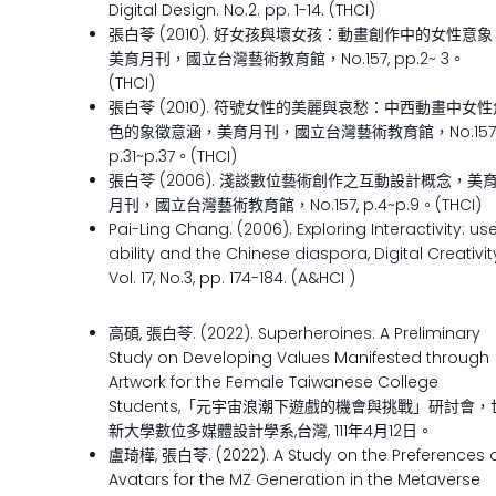
Digital Design. No.2. pp. 1-14. (THCI)
張白苓 (2010). 好女孩與壞女孩：動畫創作中的女性意象
美育月刊，國立台灣藝術教育館，No.157, pp.2~ 3。
(THCI)
張白苓 (2010). 符號女性的美麗與哀愁：中西動畫中女性
色的象徵意涵，美育月刊，國立台灣藝術教育館，No.157
p.31~p.37。(THCI)
張白苓 (2006). 淺談數位藝術創作之互動設計概念，美
月刊，國立台灣藝術教育館，No.157, p.4~p.9。(THCI)
Pai-Ling Chang. (2006). Exploring Interactivity: us
ability and the Chinese diaspora, Digital Creativit
Vol. 17, No.3, pp. 174-184. (A&HCI )
高碩, 張白苓. (2022). Superheroines: A Preliminary
Study on Developing Values Manifested through
Artwork for the Female Taiwanese College
Students,「元宇宙浪潮下遊戲的機會與挑戰」研討會，
新大學數位多媒體設計學系,台灣, 111年4月12日。
盧琦樺, 張白苓. (2022). A Study on the Preferences 
Avatars for the MZ Generation in the Metaverse