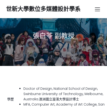
世新大學數位多媒體設計學系
張白苓 副教授
Doctor of Design, National School of Design,
Swinburne University of Technology, Melbourne,
學歷
Australia.澳洲國立漩濱大學設計博士
MFA, Computer Art, Academy of Art College, San