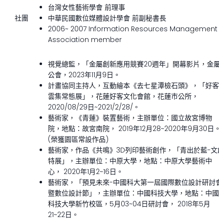
台灣女性藝術學會 前理事
社團
中華民國數位媒體設計學會 前副秘書長
2006~ 2007 Information Resources Management
Association member
視覺總監，「金屬創新應用競賽20週年」開幕影片，金
公會，2023年11月9日。
計畫協同主持人，互動繪本《去七星潭檢石頭》，「好客
雲集常態展」，花蓮好客文化會館，花蓮市公所，
2020/08/29日~2021/2/28/。
藝術家，《青蓮》裝置藝術，主辦單位：國立故宮博物
院，地點：故宮南院， 2019年12月28~2020年9月30日
(榮獲園區常設作品)
藝術家，作品《共鳴》3D列印藝術創作，「青出於藍-文
特展」，主辦單位：中原大學，地點：中原大學藝術中
心， 2020年1月2~16日。
藝術家，「預見未來-中國科大第一屆國際數位設計研討
暨數位設計節」，主辦單位：中國科技大學，地點：中國
科技大學新竹校區，5月03~04日研討會， 2018年5月
21~22日。