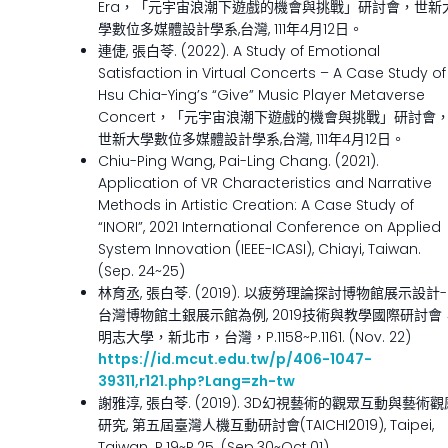
Era，「元宇宙浪潮下遊戲的機會與挑戰」研討會，世新
學數位多媒體設計學系,台灣, 111年4月12日。
連倢, 張白苓. (2022). A Study of Emotional
Satisfaction in Virtual Concerts – A Case Study of
Hsu Chia-Ying’s “Give” Music Player Metaverse
Concert，「元宇宙浪潮下遊戲的機會與挑戰」研討會
世新大學數位多媒體設計學系,台灣, 111年4月12日。
Chiu-Ping Wang, Pai-Ling Chang. (2021).
Application of VR Characteristics and Narrative
Methods in Artistic Creation: A Case Study of
“INORI”, 2021 International Conference on Applied
System Innovation (IEEE-ICASI), Chiayi, Taiwan.
(Sep. 24~25)
林育丞, 張白苓. (2019). 以疲勞理論探討博物館展示設計-
台灣博物館土銀展示館為例, 2019技術與教學國際研討會
明志大學，新北市，台灣，P.1158~P.1161. (Nov. 22)
https://id.mcut.edu.tw/p/406-1047-
39311,r121.php?Lang=zh-tw
謝雅淳, 張白苓. (2019). 3D幻視藝術的觀眾互動與藝術觀
研究, 第五屆臺灣人機互動研討會(TAICHI2019), Taipei,
Taiwan. P.19~P.25. (Sep.30~Oct.01)