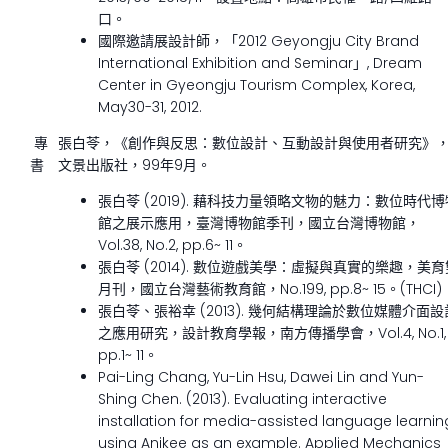
口。
國際邀請展設計師，「2012 Geyongju City Brand
International Exhibition and Seminar」, Dream
Center in Gyeongju Tourism Complex, Korea,
May30-31, 2012.
專
張白苓，《創作與反思：數位設計、互動設計與使用者研究》
書
文景出版社，99年9月。
張白苓 (2019). 藉科技力量領略文物的魅力：數位時代博
館之展示應用，臺灣博物館季刊，國立台灣博物館，
Vol.38, No.2, pp.6~ 11。
張白苓 (2014). 數位遊戲美學：虛擬與真實的樂趣，美育
月刊，國立台灣藝術教育館，No.199, pp.8~ 15。(THCI)
張白苓、張裕幸 (2013). 幾何結構理論於數位媒體介面設
之應用研究，設計教育學報，南方傳播學會，Vol.4, No.1,
pp.1~ 11。
Pai-Ling Chang, Yu-Lin Hsu, Dawei Lin and Yun-
Shing Chen. (2013). Evaluating interactive
installation for media-assisted language learnin
using Anikee as an example. Applied Mechanics