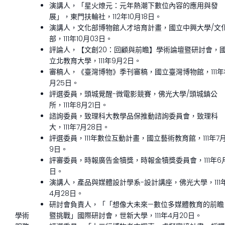
演講人，「星火燎元：元年熱潮下數位內容的應用與發
展」，東門扶輪社，112年10月18日。
演講人，文化部博物館人才培育計畫，國立中興大學/文
部，111年10月03日。
評論人，【文創20：回顧與前瞻】學術論壇暨研討會，
立北教育大學，111年9月2日。
審稿人，《臺灣博物》季刊審稿，國立臺灣博物館，111年
月25日。
評選委員，頭城覺醒-微電影競賽，佛光大學/頭城鎮公
所，111年8月21日。
諮詢委員，致理科大教學品保推動諮詢委員會，致理科
大，111年7月28日。
評選委員，111年數位互動計畫，國立藝術教育館，111年7
9日。
評審委員，時報廣告金犢獎，時報金犢獎委員會，111年6月
日。
演講人，產品與媒體設計學系-設計講座，佛光大學，111
4月28日。
研討會負責人，「「想像大未來—數位多媒體教育的前瞻
學術
暨挑戰」國際研討會，世新大學，111年4月20日。