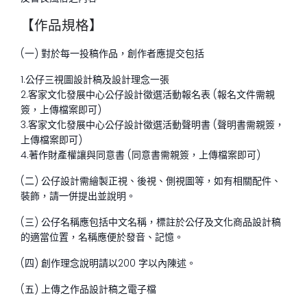
【作品規格】
(一) 對於每一投稿作品，創作者應提交包括
1.公仔三視圖設計稿及設計理念一張
2.客家文化發展中心公仔設計徵選活動報名表
(報名文件需親
簽，上傳檔案即可)
3.客家文化發展中心公仔設計徵選活動聲明書
(聲明書需親簽，
上傳檔案即可)
4.著作財產權讓與同意書
(同意書需親簽，上傳檔案即可)
(二) 公仔設計需繪製正視、後視、側視圖等，如有相關配件、
裝飾，請一併提出並說明。
(三) 公仔名稱應包括中文名稱，標註於公仔及文化商品設計稿
的適當位置，名稱應便於發音、記憶。
(四) 創作理念說明請以
200
字以內陳述。
(五) 上傳之作品設計稿之電子檔