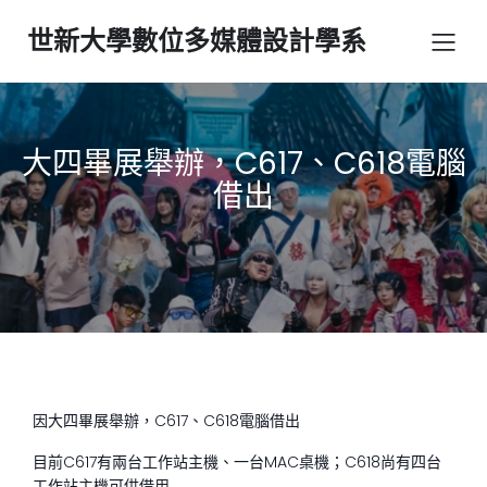
世新大學數位多媒體設計學系
大四畢展舉辦，C617、C618電腦
借出
因大四畢展舉辦，C617、C618電腦借出
目前C617有兩台工作站主機、一台MAC桌機；C618尚有四台
工作站主機可供借用