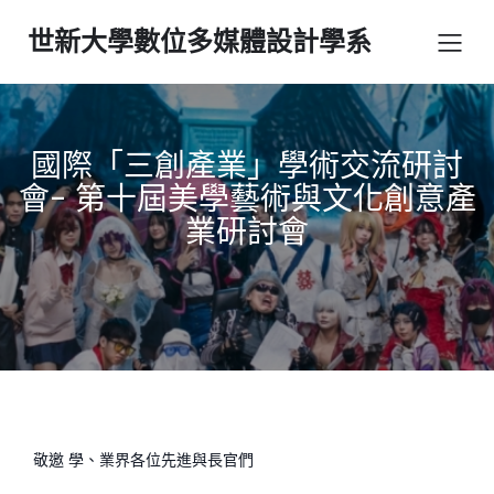
世新大學數位多媒體設計學系
國際「三創產業」學術交流研討
會- 第十屆美學藝術與文化創意產
業研討會
敬邀 學、業界各位先進與長官們