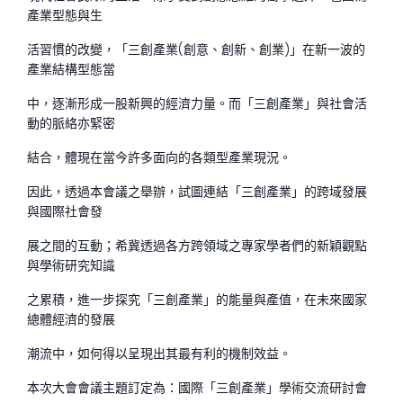
產業型態與生
活習慣的改變，「三創產業(創意、創新、創業)」在新一波的
產業結構型態當
中，逐漸形成一股新興的經濟力量。而「三創產業」與社會活
動的脈絡亦緊密
結合，體現在當今許多面向的各類型產業現況。
因此，透過本會議之舉辦，試圖連結「三創產業」的跨域發展
與國際社會發
展之間的互動；希冀透過各方跨領域之專家學者們的新穎觀點
與學術研究知識
之累積，進一步探究「三創產業」的能量與產值，在未來國家
總體經濟的發展
潮流中，如何得以呈現出其最有利的機制效益。
本次大會會議主題訂定為：國際「三創產業」學術交流研討會