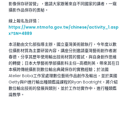
影像保存研習營」，邀請大家跟著來自不同國家的講者，一窺
攝影作品保存的奧秘。
線上報名及詳情：
https://www.ntmofa.gov.tw/chinese/activity_1.asp
x?SN=4889
本活動由文化部指導主辦，國立臺灣美術館執行，今年度以數
位攝影材質為主要研習內容，講座分別邀請臺灣藝術創作者謝
春德，分享其歷年使用輸出技術材質的嘗試，與自身創作思維
的轉變；日本大學藝術學部攝影科主任─高橋則英，帶來其在日
本橫跨傳統攝影到數位輸出典藏保存的實務經驗；於法國
Atelier Boba工作室處理數位藝術作品創作及輸出，並於美國
Getty與IPI進行輸出種類鑑識課程的Ryan Boatright，將介紹
數位輸出技術的發展與類別，並於工作坊實作中，進行種類鑑
識教學。