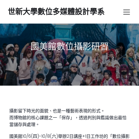
世新大學數位多媒體設計學系
國美館數位攝影研習
攝影留下時光的面貌、也是一種藝術表現的形式。
而博物館的核心課題之一「保存」，透過判別與鑑識做出最恰
當儲存與處理。
國美館10/6(四)-10/8(六)舉辦2日講座+1日工作坊的「數位攝影