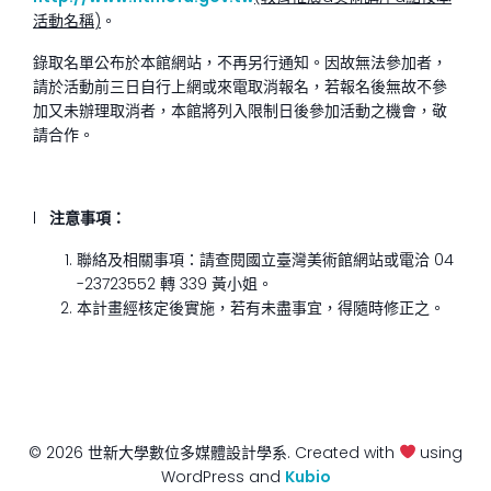
活動名稱
)
。
錄取名單公布於本館網站，不再另行通知。因故無法參加者，
請於活動前三日自行上網或來電取消報名，若報名後無故不參
加又未辦理取消者，本館將列入限制日後參加活動之機會，敬
請合作。
l
注意事項：
聯絡及相關事項：請查閱國立臺灣美術館網站或電洽 04
-23723552 轉 339 黃小姐。
本計畫經核定後實施，若有未盡事宜，得隨時修正之。
© 2026 世新大學數位多媒體設計學系. Created with
using
WordPress and
Kubio