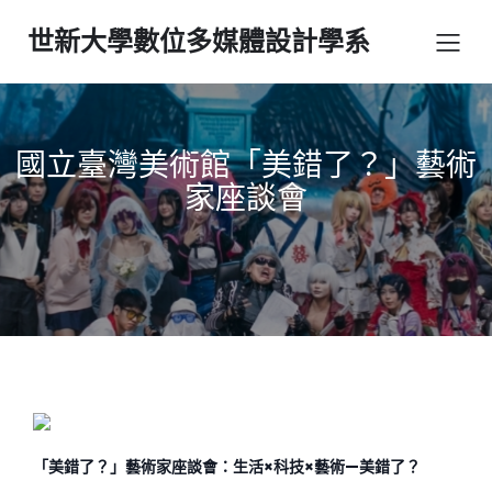
世新大學數位多媒體設計學系
國立臺灣美術館「美錯了？」藝術
家座談會
「美錯了？」藝術家座談會：
生活×科技×藝術—美錯了？