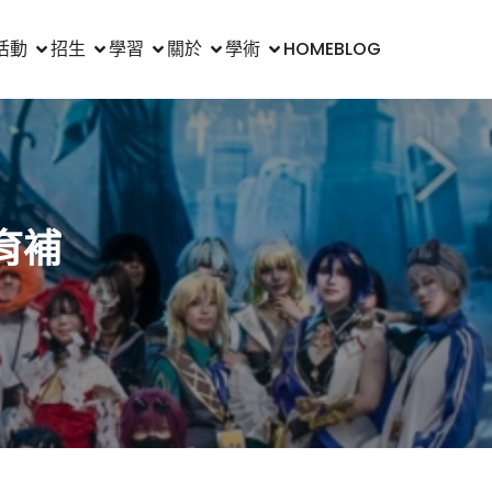
活動
招生
學習
關於
學術
HOME
BLOG
育補