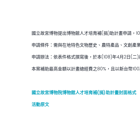
國立故宮博物提出博物館人才培育補(捐)助計畫申請，10
申請條件：需與在地特色文物歷史、農特產品、文創產業
申請辦法：依表件格式撰寫後，於本(108)年4月2日(二)前送
本案補助最高金額以計畫總經費之80%，且以新台幣10
國立故宮博物院博物館人才培育補(捐)助計畫封面格式
活動原文