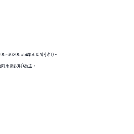
-3620555轉5610陳小姐)。
須附用途說明)為主。