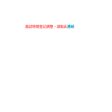
面試時間登記調整，請點此
連結