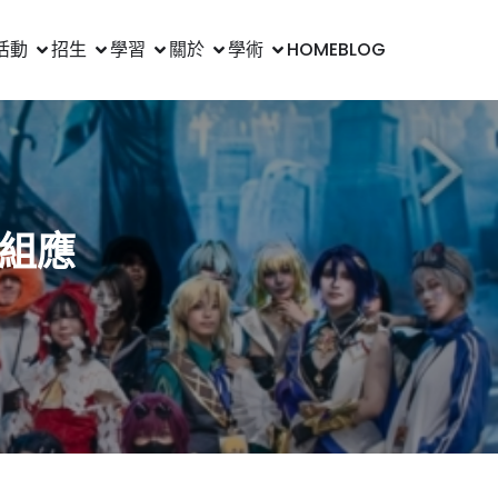
活動
招生
學習
關於
學術
HOME
BLOG
畫組應