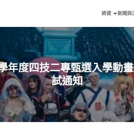
師資
新聞與
9學年度四技二專甄選入學動
試通知