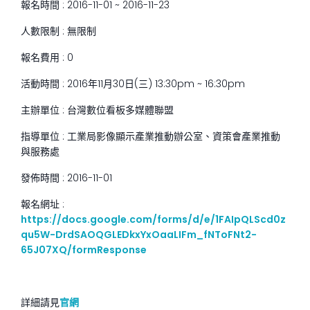
報名時間 : 2016-11-01 ~ 2016-11-23
人數限制 : 無限制
報名費用 : 0
活動時間 : 2016年11月30日(三) 13:30pm ~ 16:30pm
主辦單位 : 台灣數位看板多媒體聯盟
指導單位 : 工業局影像顯示產業推動辦公室、資策會產業推動
與服務處
發佈時間 : 2016-11-01
報名網址 :
https://docs.google.com/forms/d/e/1FAIpQLScd0z
qu5W-DrdSAOQGLEDkxYxOaaLIFm_fNToFNt2-
65J07XQ/formResponse
詳細請見
官網