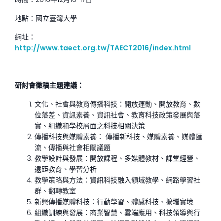
地點：國立臺灣大學
網址：
http://www.taect.org.tw/TAECT2016/index.html
研討會徵稿主題建議：
文化、社會與教育傳播科技：開放運動、開放教育、數
位落差、資訊素養、資訊社會、教育科技政策發展與落
實、組織和學校層面之科技相關決策
傳播科技與媒體素養： 傳播新科技、媒體素養、媒體匯
流、傳播與社會相關議題
教學設計與發展：開放課程、多媒體教材、課堂經營、
遠距教育、學習分析
教學策略與方法：資訊科技融入領域教學、網路學習社
群、翻轉教室
新興傳播媒體科技：行動學習、體感科技、擴增實境
組織訓練與發展：商業智慧、雲端應用、科技領導與行