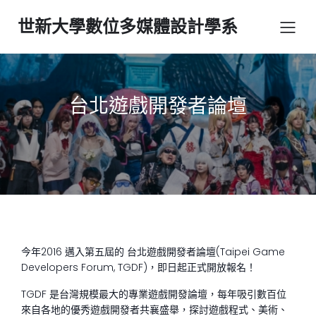
世新大學數位多媒體設計學系
台北遊戲開發者論壇
今年2016 邁入第五屆的 台北遊戲開發者論壇(Taipei Game
Developers Forum, TGDF)，即日起正式開放報名！
TGDF 是台灣規模最大的專業遊戲開發論壇，每年吸引數百位
來自各地的優秀遊戲開發者共襄盛舉，探討遊戲程式、美術、