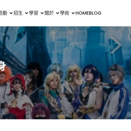
活動
招生
學習
關於
學術
HOME
BLOG
身