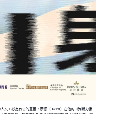
，必定有它的意義。康德（I.Kant）在他的《判斷力批