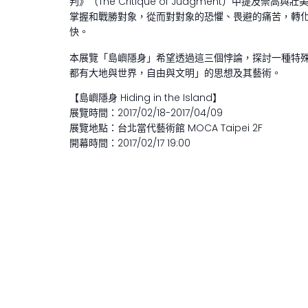
判》（The Critique of Judgment）
掌握和戰勝對象，從而對對象的恐懼、畏避的痛苦，轉
快。
本展覽「島嶼隱身」希望透過這三個悖論，探討一種特
都有大地與世界，自由與文明」的思想及其藝術。
【島嶼隱身 Hiding in the Island】
展覽時間：2017/02/18-2017/04/09
展覽地點：台北當代藝術館 MOCA Taipei 2F
開幕時間：2017/02/17 19:00