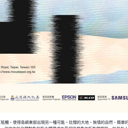
牴觸，使得島嶼東部出現另一種可能。壯闊的大地、無情的自然、簡單的人文