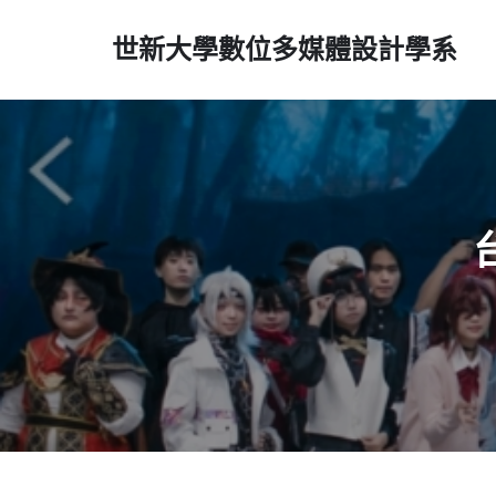
世新大學數位多媒體設計學系