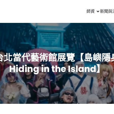
師資
新聞與
台北當代藝術館展覽【島嶼隱
Hiding in the Island】