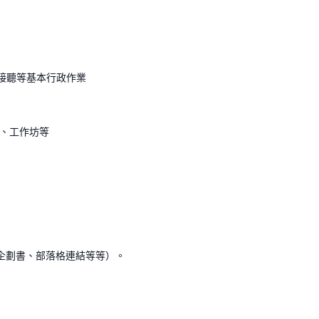
話接聽等基本行政作業
流、工作坊等
、企劃書、部落格連結等等）。