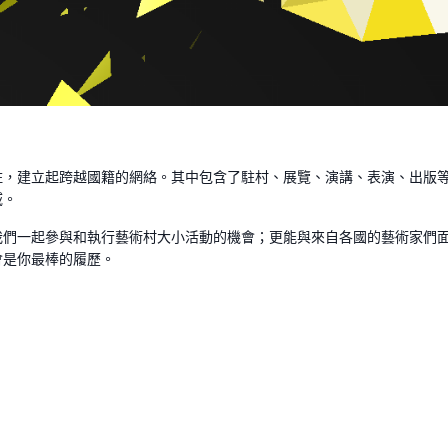
駐，建立起跨越國籍的網絡。其中包含了駐村、展覽、演講、表演、出版
域。
我們一起參與和執行藝術村大小活動的機會；更能與來自各國的藝術家們
會是你最棒的履歷。