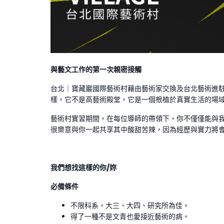
與藝文工作的第一次親密接觸
台北｜寶藏巖國際藝術村藉由藝術家交換及台北藝術進
樣，它不是高藝術殿堂，它是一個根植於真實生活的場
藝術村實習期間，在每位導師的帶領下，你不僅僅能與
很樂意與你一起共享其中酸甜苦辣，因為經歷與實力將
我們想找這樣的你/妳
必備條件
不限科系，大三、大四、研究所為佳。
得了一種不是文青也愛接近藝術的病。