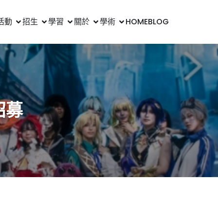
活動
招生
學習
關於
學術
HOME
BLOG
招募