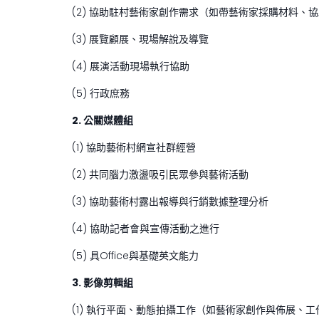
(2) 協助駐村藝術家創作需求（如帶藝術家採購材料、
(3) 展覽顧展、現場解說及導覽
(4) 展演活動現場執行協助
(5) 行政庶務
2. 公關媒體組
(1) 協助藝術村網宣社群經營
(2) 共同腦力激盪吸引民眾參與藝術活動
(3) 協助藝術村露出報導與行銷數據整理分析
(4) 協助記者會與宣傳活動之進行
(5) 具Office與基礎英文能力
3.
影像剪輯組
(1) 執行平面、動態拍攝工作（如藝術家創作與佈展、