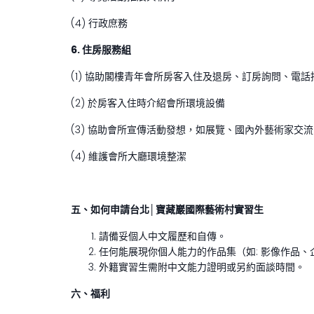
(4) 行政庶務
6.
住房服務組
(1) 協助閣樓青年會所房客入住及退房、訂房詢問、電
(2) 於房客入住時介紹會所環境設備
(3) 協助會所宣傳活動發想，如展覽、國內外藝術家交
(4) 維護會所大廳環境整潔
五、如何申請台北│
寶藏巖國際藝術村實習生
請備妥個人中文履歷和自傳。
任何能展現你個人能力的作品集（如: 影像作品
外籍實習生需附中文能力證明或另約面談時間。
六、福利