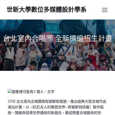
世新大學數位多媒體設計學系
台北室內合唱團 全新擴編招生計畫
2018 台北室內合唱團將型塑嶄新面貌，推出經典大型合唱作品
演出計畫，以〈紅紅夫人的異想世界─奇徹斯特詩篇〉製作起
始，開啟與音樂世界連結的新面向，歡迎熱愛合唱藝術的你