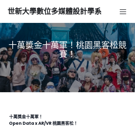
世新大學數位多媒體設計學系
十萬獎金十萬軍！桃園黑客松競
賽！
十萬獎金十萬軍！
Open Data x AR/VR
桃園黑客松！