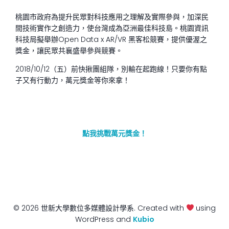
桃園市政府為提升民眾對科技應用之理解及實際參與，加深民
間技術實作之創造力，使台灣成為亞洲最佳科技島。桃園資訊
科技局擬舉辦Open Data x AR/VR 黑客松競賽，提供優渥之
獎金，讓民眾共襄盛舉參與競賽。
2018/10/12（五）前快揪團組隊，別輸在起跑線！只要你有點
子又有行動力，萬元獎金等你來拿！
點我挑戰萬元獎金！
© 2026 世新大學數位多媒體設計學系. Created with
using
WordPress and
Kubio