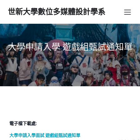
世新大學數位多媒體設計學系
大學申請入學 遊戲組甄試通知單
電子檔下載處:
大學申請入學面試 遊戲組甄試通知單