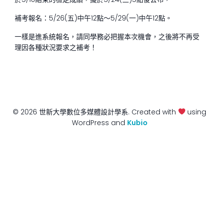
補考報名：5/26(五)中午12點～5/29(一)中午12點。
一樣是進系統報名，請同學務必把握本次機會，之後將不再受
理因各種狀況要求之補考！
© 2026 世新大學數位多媒體設計學系. Created with
using
WordPress and
Kubio