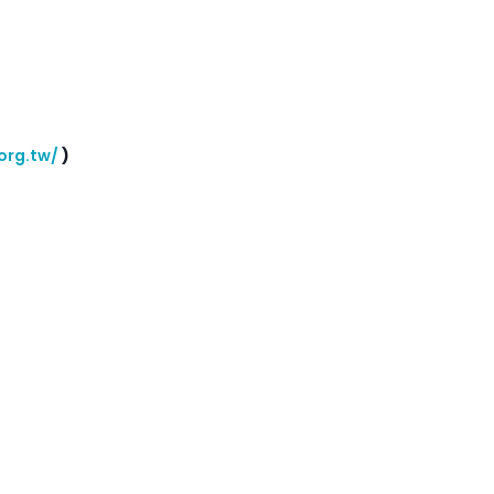
org.tw/
)