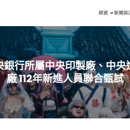
師資
新聞與
央銀行所屬中央印製廠、中央
廠 112年新進人員聯合甄試