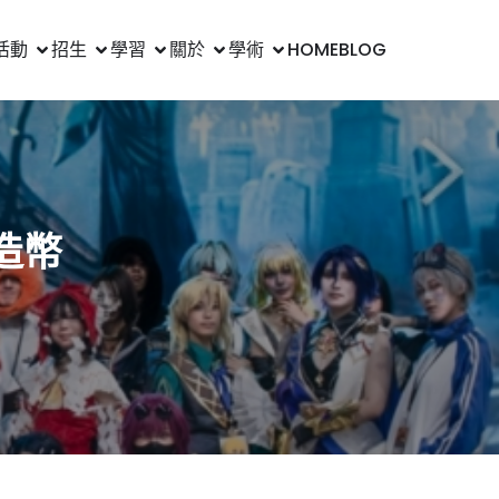
活動
招生
學習
關於
學術
HOME
BLOG
造幣