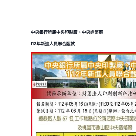
中央銀行所屬中央印製廠、中央造幣廠
112
年新進人員聯合甄試