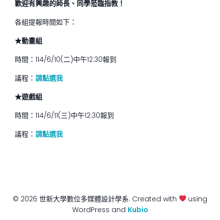
歡迎有興趣的師長、同學蒞臨指教！
各組提報時間如下：
★動畫組
時間：114/6/10(二)中午12:30報到
議程：
請點選我
★遊戲組
時間：114/6/11(三)中午12:30報到
議程：
請點選我
© 2026 世新大學數位多媒體設計學系. Created with
using
WordPress and
Kubio