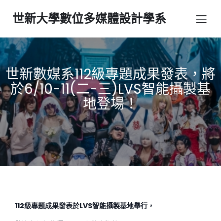
世新大學數位多媒體設計學系
世新數媒系112級專題成果發表，將
於6/10-11(二-三)LVS智能攝製基
地登場！
112級專題成果發表於LVS智能攝製基地舉行，