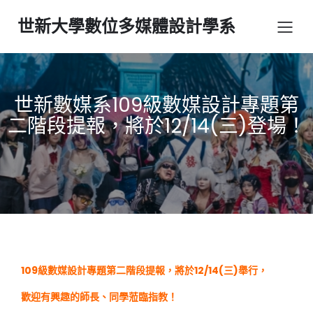
世新大學數位多媒體設計學系
世新數媒系109級數媒設計專題第
二階段提報，將於12/14(三)登場！
109級數媒設計專題第二階段提報，將於12/14(三)舉行，
歡迎有興趣的師長、同學蒞臨指教！