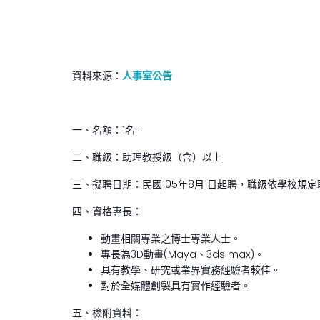
資料來源：
人事室公告
一、名額：1名。
二、職級：助理教授級（含）以上
三、擬聘日期：民國105年8月1日起聘，職級依學校規定
四、資格專長：
動畫相關專業之博士專業人士。
專長為3D動畫(Maya、3ds max)。
具有教學、研究或業界實務經驗者較佳。
對於全媒體創製具有實作經驗者。
五、檢附資料：