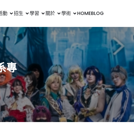
活動
招生
學習
關於
學術
HOME
BLOG
系專