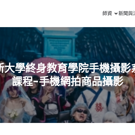
師資
新聞與
新大學終身教育學院手機攝影
課程-手機網拍商品攝影