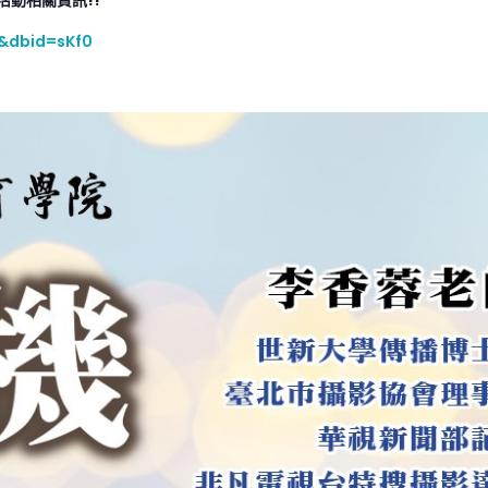
活動相關資訊!!
6&dbid=sKf0