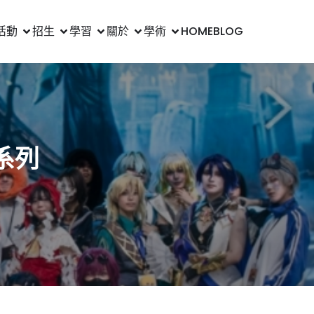
活動
招生
學習
關於
學術
HOME
BLOG
系列