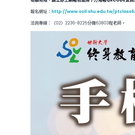
名額有限，請立即上網報名或掃下方海報QRCODE查詢
報名網址：
http://www.soll.shu.edu.tw/ptclass
洽詢專線：〈02〉2236-8225分機63803程老師。