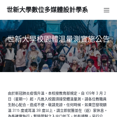
世新大學數位多媒體設計學系
世新大學校園體溫量測實施公告
由於新冠肺炎疫情升溫，本校按教育部規定，自 109年 3 月 2
日（星期一）起，凡進入校園須接受體溫量測，請各位教職員
生耐心配合，造成不便，敬請見諒。任何時候，如果您發現額
溫 37.5 度或耳溫 38 度以上，請立即就醫並在（返）家休息。
為能確實執行，暫時管制之入出口如下，如有調整，另行公