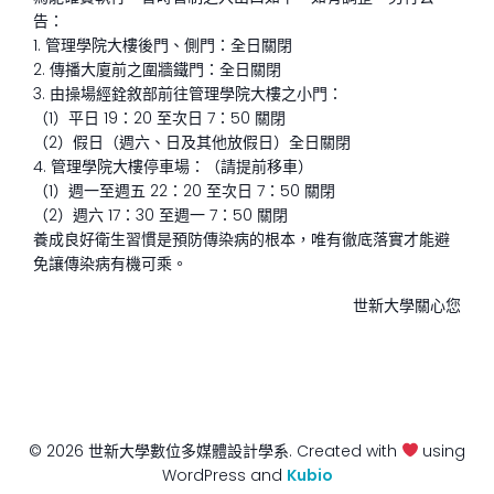
告：
1. 管理學院大樓後門、側門：全日關閉
2. 傳播大廈前之圍牆鐵門：全日關閉
3. 由操場經銓敘部前往管理學院大樓之小門：
（1）平日 19：20 至次日 7：50 關閉
（2）假日（週六、日及其他放假日）全日關閉
4. 管理學院大樓停車場：（請提前移車）
（1）週一至週五 22：20 至次日 7：50 關閉
（2）週六 17：30 至週一 7：50 關閉
養成良好衛生習慣是預防傳染病的根本，唯有徹底落實才能避
免讓傳染病有機可乘。
世新大學關心您
© 2026 世新大學數位多媒體設計學系. Created with
using
WordPress and
Kubio